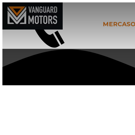
Официальный пр
фирмы
MERCASO
АНТИКОРРОЗИЙНА
ОБРАБОТКА АВТО 
САМАРЕ