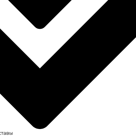
ставы