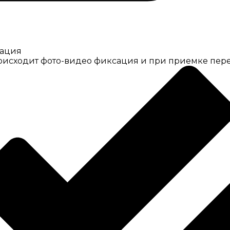
сация
роисходит фото-видео фиксация и при приемке пере