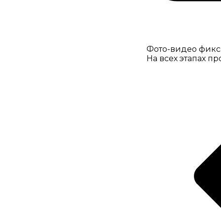
Фото-видео фик
На всех этапах п