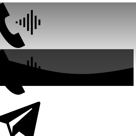
+7 (939) 700 30-10
+7 (995) 485 81-14